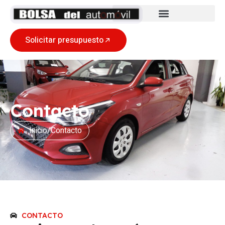
Solicitar presupuesto
Contacto
Inicio
/
Contacto
CONTACTO