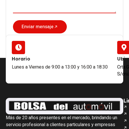
Enviar mensaje
Horario
Ubic
Lunes a Viernes de 9:00 a 13:00 y 16:00 a 18:30
Crta.
S/cru
Li
Más de 20 años presentes en el mercado, brindando un
servicio profesional a clientes particulares y empresas